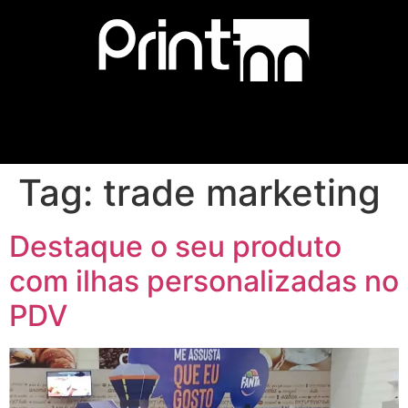
Tag:
trade marketing
Destaque o seu produto
com ilhas personalizadas no
PDV